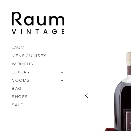
LAUM
MENS / UNISEX
WOMENS
LUXURY
GOODS
BAG
SHOES
SALE