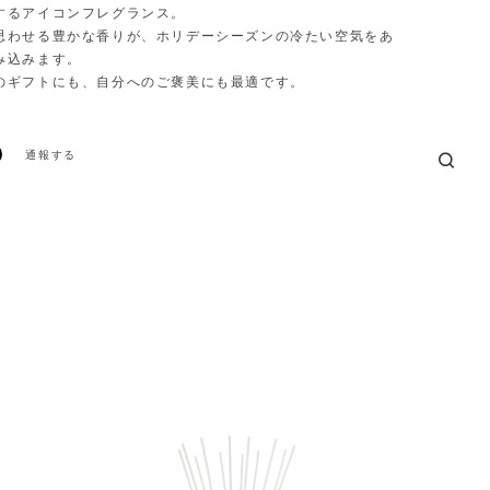
するアイコンフレグランス。
思わせる豊かな香りが、ホリデーシーズンの冷たい空気をあ
み込みます。
のギフトにも、自分へのご褒美にも最適です。
通報する