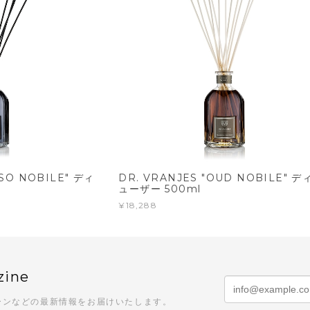
OSO NOBILE" ディ
DR. VRANJES "OUD NOBILE" デ
ューザー 500ml
¥18,288
zine
ーンなどの最新情報をお届けいたします。