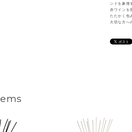
ンドを象徴
赤ワインを
たたかく包
大切な方へ
tems