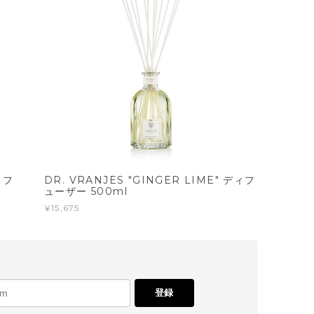
ィフ
DR. VRANJES "GINGER LIME" ディフ
ューザー 500ml
¥15,675
登録