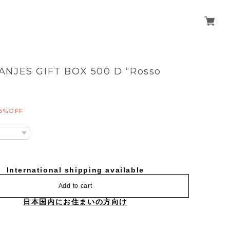
ANJES GIFT BOX 500 D “Rosso
”
5%OFF
International shipping available
Add to cart
日本国内にお住まいの方向け