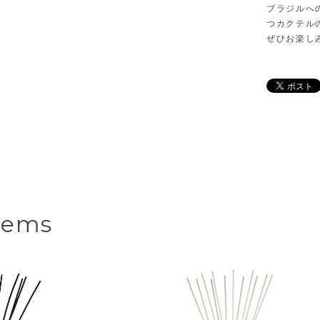
ブラジルへ
つカクテル
ぜひお楽し
tems