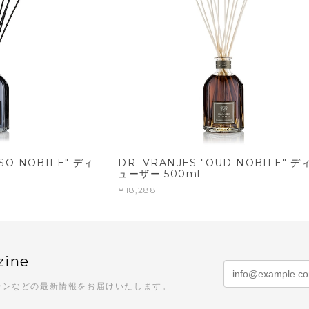
OSO NOBILE" ディ
DR. VRANJES "OUD NOBILE" デ
ューザー 500ml
¥18,288
zine
ーンなどの最新情報をお届けいたします。