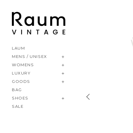
LAUM
MENS / UNISEX
WOMENS
LUXURY
GOODS
BAG
SHOES
SALE