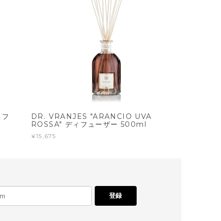
ィフ
DR. VRANJES "ARANCIO UVA
ROSSA" ディフューザー 500ml
¥15,675
登録