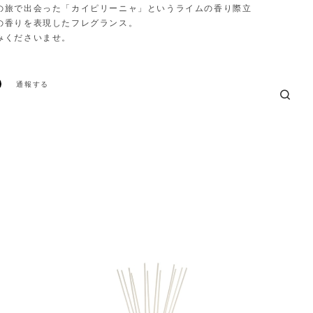
の旅で出会った「カイピリーニャ」というライムの香り際立
の香りを表現したフレグランス。
みくださいませ。
通報する