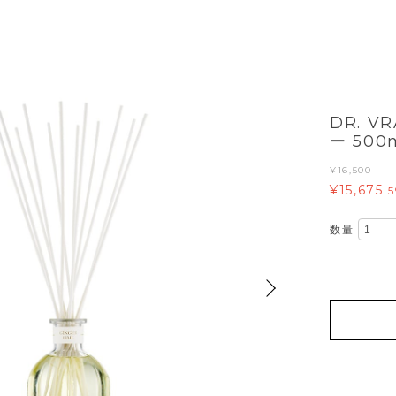
DR. V
ー 500
¥16,500
¥15,675
数量