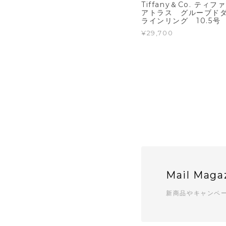
Tiffany＆Co. ティフ
アトラス グルーブド
ラインリング 10.5号
¥29,700
Mail Maga
新商品やキャンペ