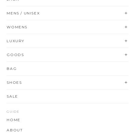
MENS / UNISEX
WOMENS
LUXURY
GOODS
BAG
SHOES
SALE
GUIDE
HOME
ABOUT