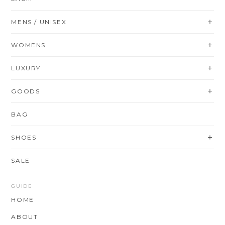
MENS / UNISEX
WOMENS
LUXURY
GOODS
BAG
SHOES
SALE
GUIDE
HOME
ABOUT