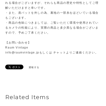
れる場合がございますが、それらも商品の歴史や特性としてご理
解いただけますと幸いです。
・また、肩パットを外しの為、裏地の一部糸をほどいている場合
もございます。
・商品の色味につきましては、ご覧いただく環境や使用されてい
るカメラの性能により、実際の商品と多少異なる場合がございま
すので、予めご了承ください。
【お問い合わせ】
Raum Vintage
info@raumvintage.jp
もしくは チャットよりご連絡ください。
通報する
Related Items