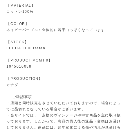
【MATERIAL】
コットン100%
【COLOR】
ネイビーパープル：全体的に若干白っぽくなっています
【STOCK】
LUCUA 1100 isetan
【PRODUCT MGMT #】
1045010058
【PRODUCTION】
カナダ
- - ご確認事項 - -
・店頭と同時販売をさせていただいておりますので、場合によっ
ては品切れとなっている場合がございます。
・当サイトでは、一点物のヴィンテージや中古商品を主に取り扱
っております。したがって、商品の購入後の返品・交換はお受け
しておりません。商品には、経年変化による傷や汚れが見受けら