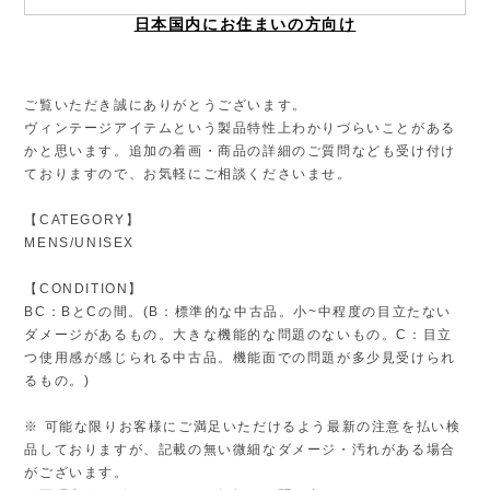
日本国内にお住まいの方向け
ご覧いただき誠にありがとうございます。
ヴィンテージアイテムという製品特性上わかりづらいことがある
かと思います。追加の着画・商品の詳細のご質問なども受け付け
ておりますので、お気軽にご相談くださいませ。
【CATEGORY】
MENS/UNISEX
【CONDITION】
BC：BとCの間。(B：標準的な中古品。小~中程度の目立たない
ダメージがあるもの。大きな機能的な問題のないもの。C：目立
つ使用感が感じられる中古品。機能面での問題が多少見受けられ
るもの。)
※ 可能な限りお客様にご満足いただけるよう最新の注意を払い検
品しておりますが、記載の無い微細なダメージ・汚れがある場合
がございます。