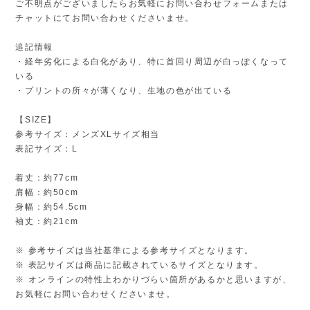
ご不明点がございましたらお気軽にお問い合わせフォームまたは
チャットにてお問い合わせくださいませ。
追記情報
・経年劣化による白化があり、特に首回り周辺が白っぽくなって
いる
・プリントの所々が薄くなり、生地の色が出ている
【SIZE】
参考サイズ：メンズXLサイズ相当
表記サイズ：L
着丈：約77cm
肩幅：約50cm
身幅：約54.5cm
袖丈：約21cm
※ 参考サイズは当社基準による参考サイズとなります。
※ 表記サイズは商品に記載されているサイズとなります。
※ オンラインの特性上わかりづらい箇所があるかと思いますが、
お気軽にお問い合わせくださいませ。