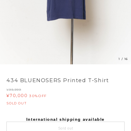
1
/
16
434 BLUENOSERS Printed T-Shirt
¥99,999
¥70,000
30%OFF
SOLD OUT
International shipping available
Sold out