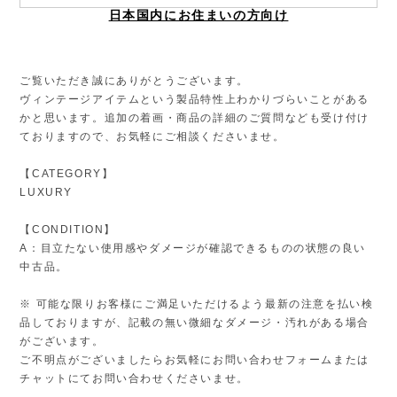
日本国内にお住まいの方向け
ご覧いただき誠にありがとうございます。
ヴィンテージアイテムという製品特性上わかりづらいことがある
かと思います。追加の着画・商品の詳細のご質問なども受け付け
ておりますので、お気軽にご相談くださいませ。
【CATEGORY】
LUXURY
【CONDITION】
A：目立たない使用感やダメージが確認できるものの状態の良い
中古品。
※ 可能な限りお客様にご満足いただけるよう最新の注意を払い検
品しておりますが、記載の無い微細なダメージ・汚れがある場合
がございます。
ご不明点がございましたらお気軽にお問い合わせフォームまたは
チャットにてお問い合わせくださいませ。