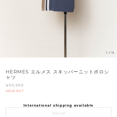
1
/
13
HERMES エルメス スキッパーニットポロシ
ャツ
¥99,999
SOLD OUT
International shipping available
Sold out