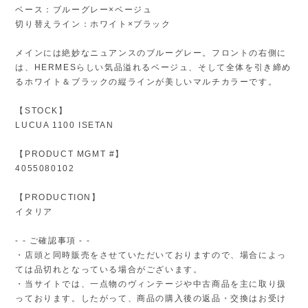
ベース：ブルーグレー×ベージュ
切り替えライン：ホワイト×ブラック
メインには絶妙なニュアンスのブルーグレー。フロントの右側に
は、HERMESらしい気品溢れるベージュ、そして全体を引き締め
るホワイト＆ブラックの縦ラインが美しいマルチカラーです。
【STOCK】
LUCUA 1100 ISETAN
【PRODUCT MGMT #】
4055080102
【PRODUCTION】
イタリア
- - ご確認事項 - -
・店頭と同時販売をさせていただいておりますので、場合によっ
ては品切れとなっている場合がございます。
・当サイトでは、一点物のヴィンテージや中古商品を主に取り扱
っております。したがって、商品の購入後の返品・交換はお受け