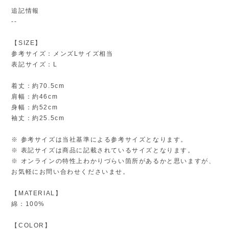
追記情報
--
【SIZE】
参考サイズ：メンズLサイズ相当
表記サイズ：L
着丈：約70.5cm
肩幅：約46cm
身幅：約52cm
袖丈：約25.5cm
※ 参考サイズは当社基準による参考サイズとなります。
※ 表記サイズは商品に記載されているサイズとなります。
※ オンラインの特性上わかりづらい箇所があるかと思いますが、
お気軽にお問い合わせくださいませ。
【MATERIAL】
綿：100%
【COLOR】