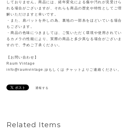
しておりません。商品には、経年変化による傷や汚れが見受けら
れる場合がございますが、それらも商品の歴史や特性としてご理
解いただけますと幸いです。
・また、肩パットを外しの為、裏地の一部糸をほどいている場合
もございます。
・商品の色味につきましては、ご覧いただく環境や使用されてい
るカメラの性能により、実際の商品と多少異なる場合がございま
すので、予めご了承ください。
【お問い合わせ】
Raum Vintage
info@raumvintage.jp
もしくは チャットよりご連絡ください。
通報する
Related Items