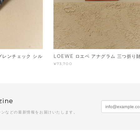
ー グレンチェック シル
LOEWE ロエベ アナグラム 三つ折り
¥73,700
zine
ーンなどの最新情報をお届けいたします。