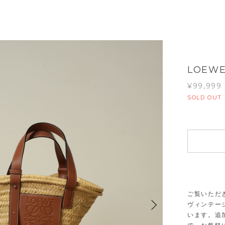
LOEW
¥99,999
SOLD OUT
ご覧いただ
ヴィンテー
います。追