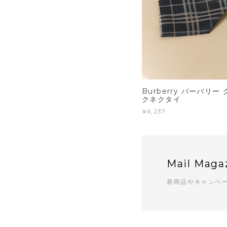
Burberry バーバリ
クネクタイ
¥6,237
Mail Maga
新商品やキャンペ