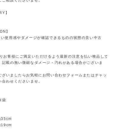
にご相談くださいませ。
RY】
ION】
ない使用感やダメージが確認できるものの状態の良い中古
限りお客様にご満足いただけるよう最新の注意を払い検品して
、記載の無い微細なダメージ・汚れがある場合がございま
ございましたらお気軽にお問い合わせフォームまたはチャッ
い合わせくださいませ。
】
存袋
35cm
19cm