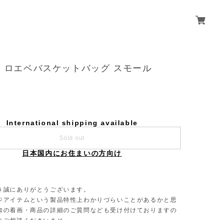
E ロエベバスケットバッグ スモール
International shipping available
Sold out
日本国内にお住まいの方向け
き誠にありがとうございます。
ジアイテムという製品特性上わかりづらいことがあるかと思
加の着画・商品の詳細のご質問なども受け付けておりますの