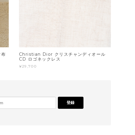
財布
Christian Dior クリスチャンディオール
CD ロゴネックレス
¥29,700
登録