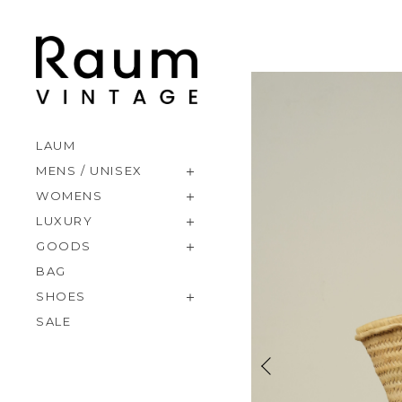
LAUM
MENS / UNISEX
WOMENS
LUXURY
GOODS
BAG
SHOES
SALE