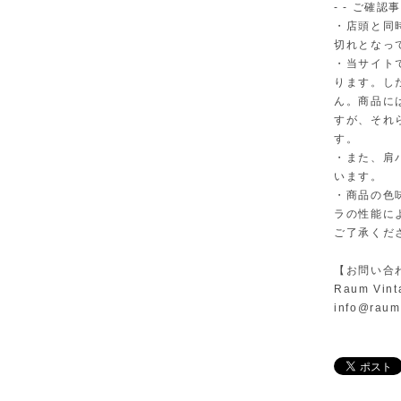
- - ご確認事
・店頭と同
切れとなっ
・当サイト
ります。し
ん。商品に
すが、それ
す。
・また、肩
います。
・商品の色
ラの性能に
ご了承くだ
【お問い合
Raum Vint
info@raum