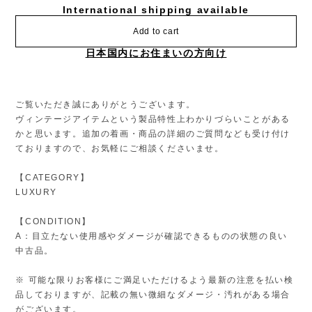
International shipping available
Add to cart
日本国内にお住まいの方向け
ご覧いただき誠にありがとうございます。
ヴィンテージアイテムという製品特性上わかりづらいことがある
かと思います。追加の着画・商品の詳細のご質問なども受け付け
ておりますので、お気軽にご相談くださいませ。
【CATEGORY】
LUXURY
【CONDITION】
A：目立たない使用感やダメージが確認できるものの状態の良い
中古品。
※ 可能な限りお客様にご満足いただけるよう最新の注意を払い検
品しておりますが、記載の無い微細なダメージ・汚れがある場合
がございます。