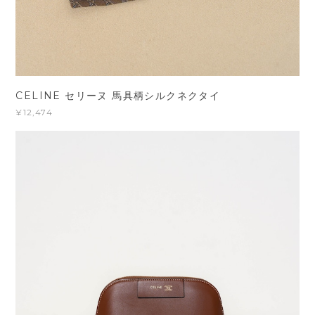
CELINE セリーヌ 馬具柄シルクネクタイ
¥12,474