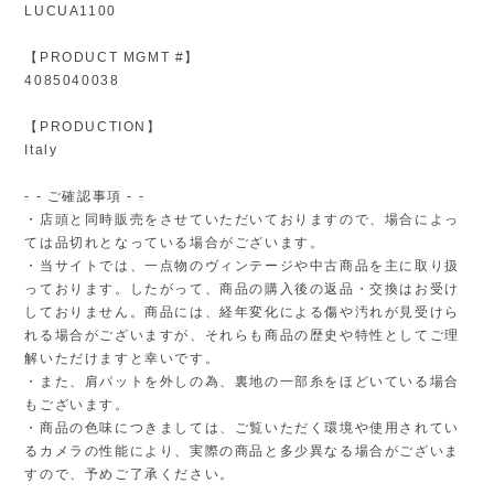
LUCUA1100
【PRODUCT MGMT #】
4085040038
【PRODUCTION】
Italy
- - ご確認事項 - -
・店頭と同時販売をさせていただいておりますので、場合によっ
ては品切れとなっている場合がございます。
・当サイトでは、一点物のヴィンテージや中古商品を主に取り扱
っております。したがって、商品の購入後の返品・交換はお受け
しておりません。商品には、経年変化による傷や汚れが見受けら
れる場合がございますが、それらも商品の歴史や特性としてご理
解いただけますと幸いです。
・また、肩パットを外しの為、裏地の一部糸をほどいている場合
もございます。
・商品の色味につきましては、ご覧いただく環境や使用されてい
るカメラの性能により、実際の商品と多少異なる場合がございま
すので、予めご了承ください。