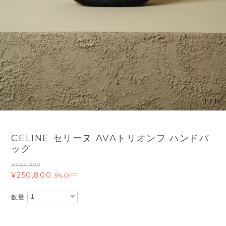
1
/
14
CELINE セリーヌ AVAトリオンフ ハンドバ
ッグ
¥264,000
¥250,800
5%OFF
数量