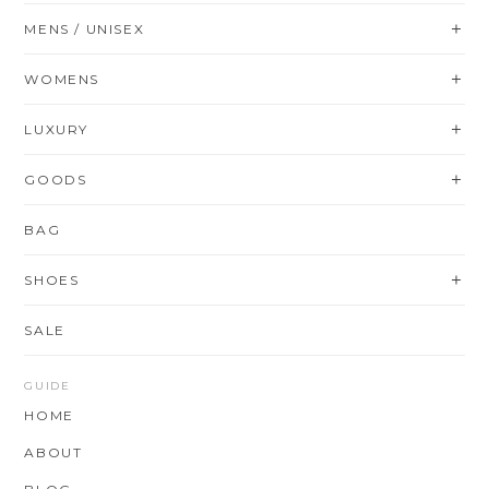
MENS / UNISEX
WOMENS
LUXURY
GOODS
BAG
SHOES
SALE
GUIDE
HOME
ABOUT