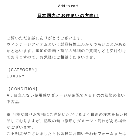
Add to cart
日本国内にお住まいの方向け
ご覧いただき誠にありがとうございます。
ヴィンテージアイテムという製品特性上わかりづらいことがある
かと思います。追加の着画・商品の詳細のご質問なども受け付け
ておりますので、お気軽にご相談くださいませ。
【CATEGORY】
LUXURY
【CONDITION】
A：目立たない使用感やダメージが確認できるものの状態の良い
中古品。
※ 可能な限りお客様にご満足いただけるよう最新の注意を払い検
品しておりますが、記載の無い微細なダメージ・汚れがある場合
がございます。
ご不明点がございましたらお気軽にお問い合わせフォームまたは