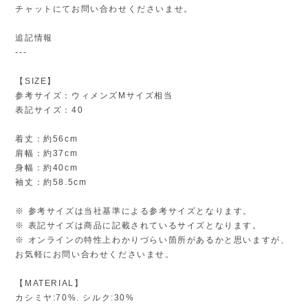
チャットにてお問い合わせくださいませ。
追記情報
---
【SIZE】
参考サイズ：ウィメンズMサイズ相当
表記サイズ：40
着丈：約56cm
肩幅：約37cm
身幅：約40cm
袖丈：約58.5cm
※ 参考サイズは当社基準による参考サイズとなります。
※ 表記サイズは商品に記載されているサイズとなります。
※ オンラインの特性上わかりづらい箇所があるかと思いますが、
お気軽にお問い合わせくださいませ。
【MATERIAL】
カシミヤ:70%. シルク:30%