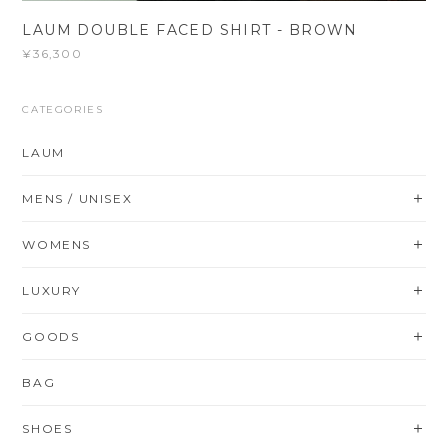
LAUM DOUBLE FACED SHIRT - BROWN
¥36,300
CATEGORIES
LAUM
MENS / UNISEX
WOMENS
LUXURY
GOODS
BAG
SHOES