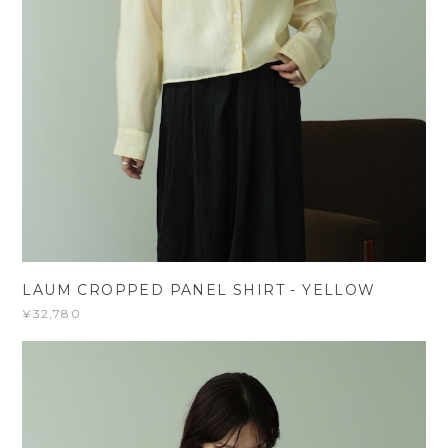
LAUM CROPPED PANEL SHIRT - YELLOW
¥32,780