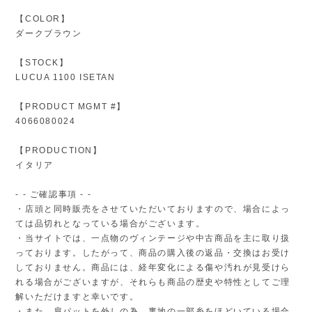
【COLOR】
ダークブラウン
【STOCK】
LUCUA 1100 ISETAN
【PRODUCT MGMT #】
4066080024
【PRODUCTION】
イタリア
- - ご確認事項 - -
・店頭と同時販売をさせていただいておりますので、場合によっ
ては品切れとなっている場合がございます。
・当サイトでは、一点物のヴィンテージや中古商品を主に取り扱
っております。したがって、商品の購入後の返品・交換はお受け
しておりません。商品には、経年変化による傷や汚れが見受けら
れる場合がございますが、それらも商品の歴史や特性としてご理
解いただけますと幸いです。
・また、肩パットを外しの為、裏地の一部糸をほどいている場合