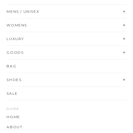
MENS / UNISEX
WOMENS
LUXURY
GOODS
BAG
SHOES
SALE
GUIDE
HOME
ABOUT