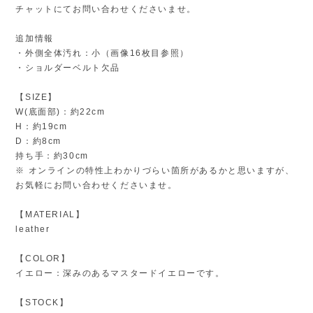
チャットにてお問い合わせくださいませ。
追加情報
・外側全体汚れ：小（画像16枚目参照）
・ショルダーベルト欠品
【SIZE】
W(底面部)：約22cm
H：約19cm
D：約8cm
持ち手：約30cm
※ オンラインの特性上わかりづらい箇所があるかと思いますが、
お気軽にお問い合わせくださいませ。
【MATERIAL】
leather
【COLOR】
イエロー：深みのあるマスタードイエローです。
【STOCK】