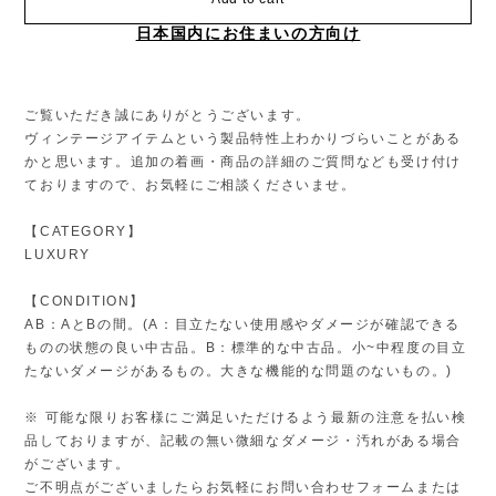
日本国内にお住まいの方向け
ご覧いただき誠にありがとうございます。
ヴィンテージアイテムという製品特性上わかりづらいことがある
かと思います。追加の着画・商品の詳細のご質問なども受け付け
ておりますので、お気軽にご相談くださいませ。
【CATEGORY】
LUXURY
【CONDITION】
AB：AとBの間。(A：目立たない使用感やダメージが確認できる
ものの状態の良い中古品。B：標準的な中古品。小~中程度の目立
たないダメージがあるもの。大きな機能的な問題のないもの。)
※ 可能な限りお客様にご満足いただけるよう最新の注意を払い検
品しておりますが、記載の無い微細なダメージ・汚れがある場合
がございます。
ご不明点がございましたらお気軽にお問い合わせフォームまたは