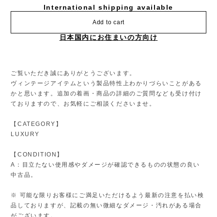
International shipping available
Add to cart
日本国内にお住まいの方向け
ご覧いただき誠にありがとうございます。
ヴィンテージアイテムという製品特性上わかりづらいことがある
かと思います。追加の着画・商品の詳細のご質問なども受け付け
ておりますので、お気軽にご相談くださいませ。
【CATEGORY】
LUXURY
【CONDITION】
A：目立たない使用感やダメージが確認できるものの状態の良い
中古品。
※ 可能な限りお客様にご満足いただけるよう最新の注意を払い検
品しておりますが、記載の無い微細なダメージ・汚れがある場合
がございます。