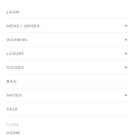
LAUM
MENS / UNISEX
WOMENS
LUXURY
GOODS
BAG
SHOES
SALE
GUIDE
HOME