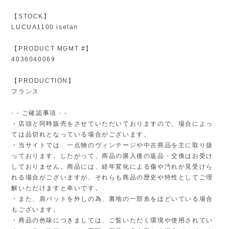
【STOCK】
LUCUA1100 isetan
【PRODUCT MGMT #】
4036040069
【PRODUCTION】
フランス
- - ご確認事項 - -
・店頭と同時販売をさせていただいておりますので、場合によっ
ては品切れとなっている場合がございます。
・当サイトでは、一点物のヴィンテージや中古商品を主に取り扱
っております。したがって、商品の購入後の返品・交換はお受け
しておりません。商品には、経年変化による傷や汚れが見受けら
れる場合がございますが、それらも商品の歴史や特性としてご理
解いただけますと幸いです。
・また、肩パットを外しの為、裏地の一部糸をほどいている場合
もございます。
・商品の色味につきましては、ご覧いただく環境や使用されてい