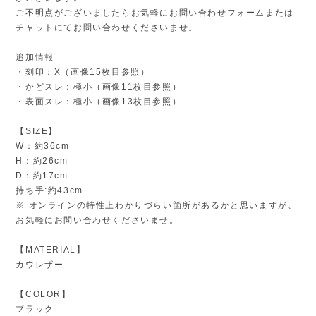
ご不明点がございましたらお気軽にお問い合わせフォームまたは
チャットにてお問い合わせくださいませ。
追加情報
・刻印：X（画像15枚目参照）
・かどスレ：極小（画像11枚目参照）
・表面スレ：極小（画像13枚目参照）
【SIZE】
W：約36cm
H：約26cm
D：約17cm
持ち手:約43cm
※ オンラインの特性上わかりづらい箇所があるかと思いますが、
お気軽にお問い合わせくださいませ。
【MATERIAL】
カウレザー
【COLOR】
ブラック