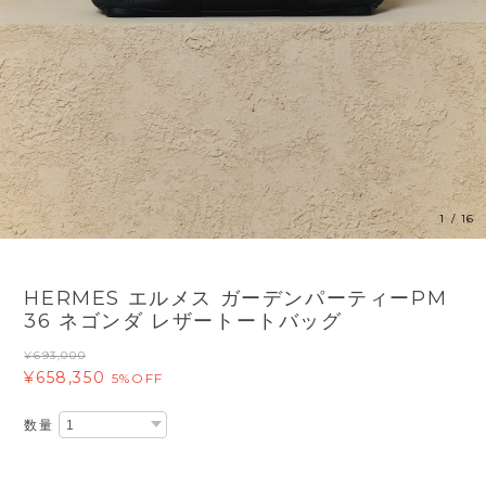
1
/
16
HERMES エルメス ガーデンパーティーPM
36 ネゴンダ レザートートバッグ
¥693,000
¥658,350
5%OFF
数量