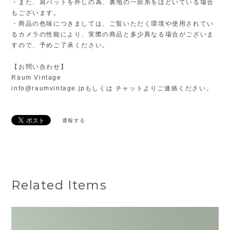
・また、肩パットを外しの為、裏地の一部糸をほどいている場合
もございます。
・商品の色味につきましては、ご覧いただく環境や使用されてい
るカメラの性能により、実際の商品と多少異なる場合がございま
すので、予めご了承ください。
【お問い合わせ】
Raum Vintage
info@raumvintage.jp
もしくは チャットよりご連絡ください。
通報する
Related Items