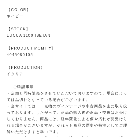
【COLOR】
ネイビー
【STOCK】
LUCUA 1100 ISETAN
【PRODUCT MGMT #】
4045080105
【PRODUCTION】
イタリア
- - ご確認事項 - -
・店頭と同時販売をさせていただいておりますので、場合によっ
ては品切れとなっている場合がございます。
・当サイトでは、一点物のヴィンテージや中古商品を主に取り扱
っております。したがって、商品の購入後の返品・交換はお受け
しておりません。商品には、経年変化による傷や汚れが見受けら
れる場合がございますが、それらも商品の歴史や特性としてご理
解いただけますと幸いです。