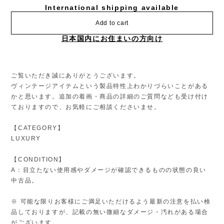
International shipping available
Add to cart
日本国内にお住まいの方向け
ご覧いただき誠にありがとうございます。
ヴィンテージアイテムという製品特性上わかりづらいことがある
かと思います。追加の着画・商品の詳細のご質問なども受け付け
ておりますので、お気軽にご相談くださいませ。
【CATEGORY】
LUXURY
【CONDITION】
A：目立たない使用感やダメージが確認できるものの状態の良い
中古品。
※ 可能な限りお客様にご満足いただけるよう最新の注意を払い検
品しておりますが、記載の無い微細なダメージ・汚れがある場合
がございます。