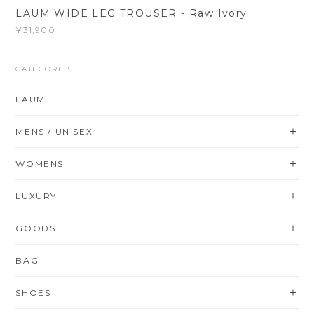
LAUM WIDE LEG TROUSER - Raw Ivory
¥31,900
CATEGORIES
LAUM
MENS / UNISEX
WOMENS
LUXURY
GOODS
BAG
SHOES