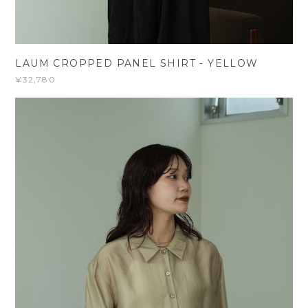
LAUM CROPPED PANEL SHIRT - YELLOW
¥32,780