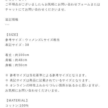
ご不明点がございましたらお気軽にお問い合わせフォームまたは
チャットにてお問い合わせくださいませ。
追記情報
---
【SIZE】
参考サイズ：ウィメンズLサイズ相当
表記サイズ：38
着丈：約100cm
肩幅：約48cm
身幅：約50cm
※ 参考サイズは当社基準による参考サイズとなります。
※ 表記サイズは商品に記載されているサイズとなります。
※ オンラインの特性上わかりづらい箇所があるかと思いますが、
お気軽にお問い合わせくださいませ。
【MATERIAL】
コットン:100%