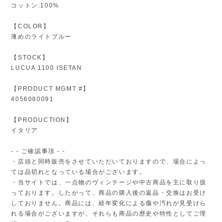
コットン:100%
【COLOR】
薄めのライトブルー
【STOCK】
LUCUA 1100 ISETAN
【PRODUCT MGMT #】
4056080091
【PRODUCTION】
イタリア
- - ご確認事項 - -
・店頭と同時販売をさせていただいておりますので、場合によっ
ては品切れとなっている場合がございます。
・当サイトでは、一点物のヴィンテージや中古商品を主に取り扱
っております。したがって、商品の購入後の返品・交換はお受け
しておりません。商品には、経年変化による傷や汚れが見受けら
れる場合がございますが、それらも商品の歴史や特性としてご理