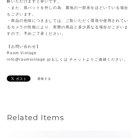
解いただけますと幸いです。
・また、肩パットを外しの為、裏地の一部糸をほどいている場合
もございます。
・商品の色味につきましては、ご覧いただく環境や使用されてい
るカメラの性能により、実際の商品と多少異なる場合がございま
すので、予めご了承ください。
【お問い合わせ】
Raum Vintage
info@raumvintage.jp
もしくは チャットよりご連絡ください。
通報する
Related Items