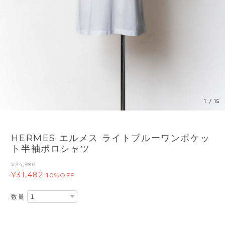
1
/
15
HERMES エルメス ライトブルーワンポケッ
ト半袖ポロシャツ
¥34,980
¥31,482
10%OFF
数量