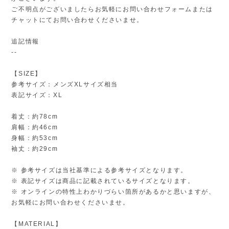
ご不明点がございましたらお気軽にお問い合わせフォームまたは
チャットにてお問い合わせくださいませ。
追記情報
--
【SIZE】
参考サイズ：メンズXLサイズ相当
表記サイズ：XL
着丈：約78cm
肩幅：約46cm
身幅：約53cm
袖丈：約29cm
※ 参考サイズは当社基準による参考サイズとなります。
※ 表記サイズは商品に記載されているサイズとなります。
※ オンラインの特性上わかりづらい箇所があるかと思いますが、
お気軽にお問い合わせくださいませ。
【MATERIAL】