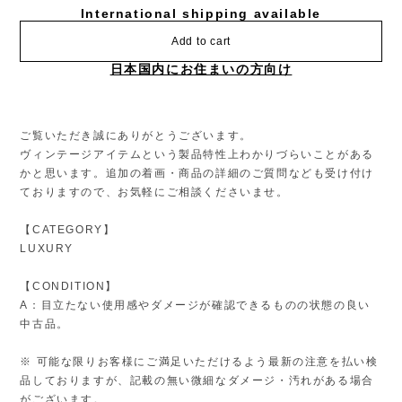
International shipping available
Add to cart
日本国内にお住まいの方向け
ご覧いただき誠にありがとうございます。
ヴィンテージアイテムという製品特性上わかりづらいことがある
かと思います。追加の着画・商品の詳細のご質問なども受け付け
ておりますので、お気軽にご相談くださいませ。
【CATEGORY】
LUXURY
【CONDITION】
A：目立たない使用感やダメージが確認できるものの状態の良い
中古品。
※ 可能な限りお客様にご満足いただけるよう最新の注意を払い検
品しておりますが、記載の無い微細なダメージ・汚れがある場合
がございます。