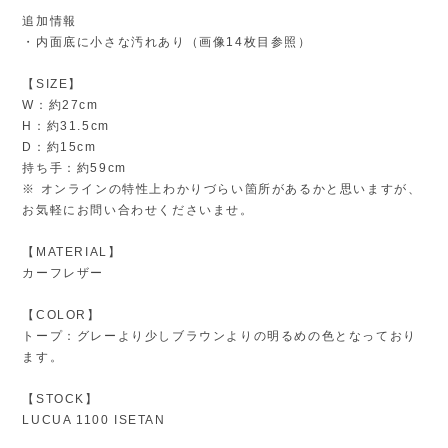
追加情報
・内面底に小さな汚れあり（画像14枚目参照）
【SIZE】
W：約27cm
H：約31.5cm
D：約15cm
持ち手：約59cm
※ オンラインの特性上わかりづらい箇所があるかと思いますが、
お気軽にお問い合わせくださいませ。
【MATERIAL】
カーフレザー
【COLOR】
トープ：グレーより少しブラウンよりの明るめの色となっており
ます。
【STOCK】
LUCUA 1100 ISETAN