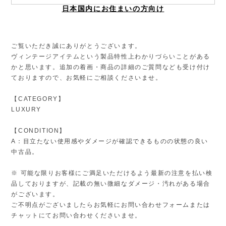
日本国内にお住まいの方向け
ご覧いただき誠にありがとうございます。
ヴィンテージアイテムという製品特性上わかりづらいことがある
かと思います。追加の着画・商品の詳細のご質問なども受け付け
ておりますので、お気軽にご相談くださいませ。
【CATEGORY】
LUXURY
【CONDITION】
A：目立たない使用感やダメージが確認できるものの状態の良い
中古品。
※ 可能な限りお客様にご満足いただけるよう最新の注意を払い検
品しておりますが、記載の無い微細なダメージ・汚れがある場合
がございます。
ご不明点がございましたらお気軽にお問い合わせフォームまたは
チャットにてお問い合わせくださいませ。