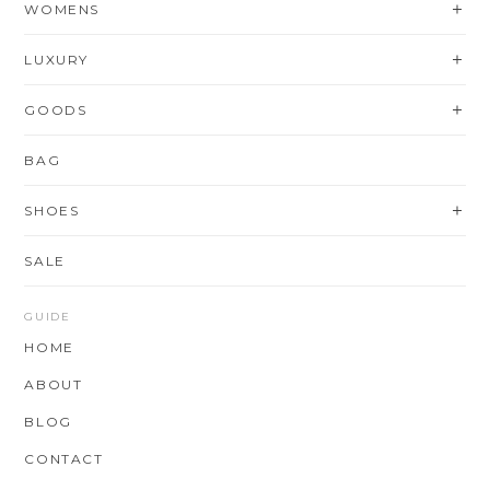
WOMENS
LUXURY
GOODS
BAG
SHOES
SALE
GUIDE
HOME
ABOUT
BLOG
CONTACT