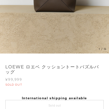
1
/
15
LOEWE ロエベ クッショントートパズルバ
ッグ
¥99,999
SOLD OUT
International shipping available
Sold out