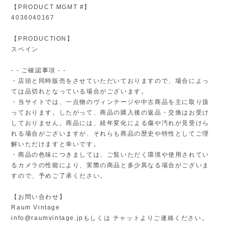
【PRODUCT MGMT #】
4036040167
【PRODUCTION】
スペイン
- - ご確認事項 - -
・店頭と同時販売をさせていただいておりますので、場合によっ
ては品切れとなっている場合がございます。
・当サイトでは、一点物のヴィンテージや中古商品を主に取り扱
っております。したがって、商品の購入後の返品・交換はお受け
しておりません。商品には、経年変化による傷や汚れが見受けら
れる場合がございますが、それらも商品の歴史や特性としてご理
解いただけますと幸いです。
・商品の色味につきましては、ご覧いただく環境や使用されてい
るカメラの性能により、実際の商品と多少異なる場合がございま
すので、予めご了承ください。
【お問い合わせ】
Raum Vintage
info@raumvintage.jp
もしくは チャットよりご連絡ください。