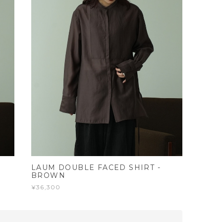
LAUM DOUBLE FACED SHIRT -
BROWN
¥36,300