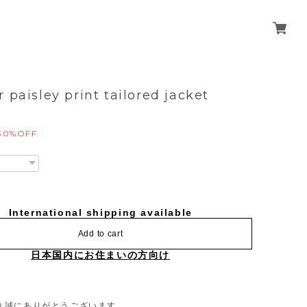
r paisley print tailored jacket
30%OFF
International shipping available
Add to cart
日本国内にお住まいの方向け
き誠にありがとうございます。