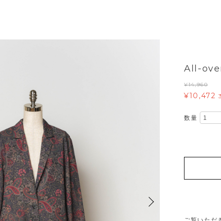
All-ove
¥14,960
¥10,472
数量
ご覧いただ