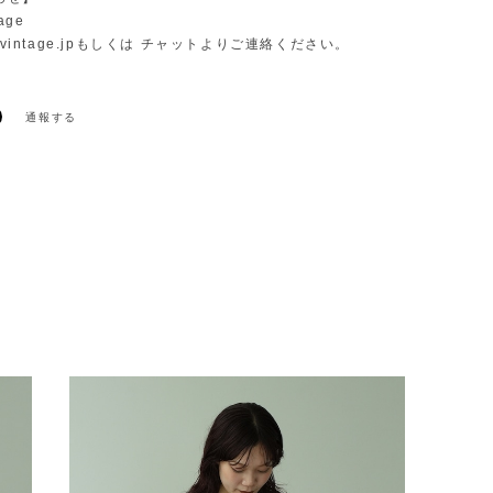
age
vintage.jp
もしくは チャットよりご連絡ください。
通報する