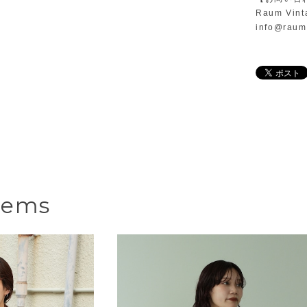
Raum Vint
info@raum
tems