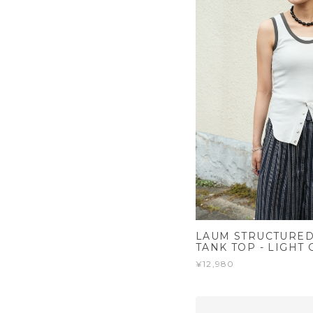
LAUM STRUCTURED
TANK TOP - LIGHT 
¥12,980