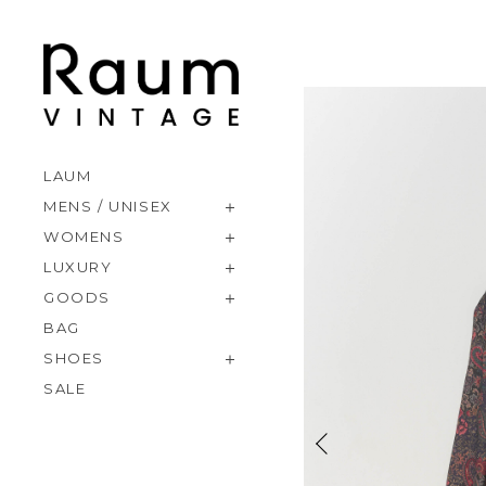
LAUM
MENS / UNISEX
WOMENS
LUXURY
GOODS
BAG
SHOES
SALE