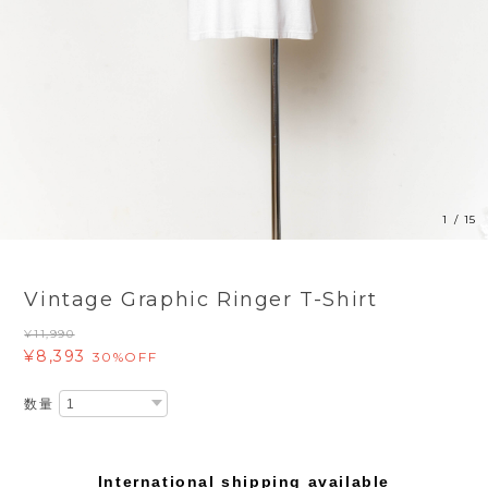
1
/
15
Vintage Graphic Ringer T-Shirt
¥11,990
¥8,393
30%OFF
数量
International shipping available