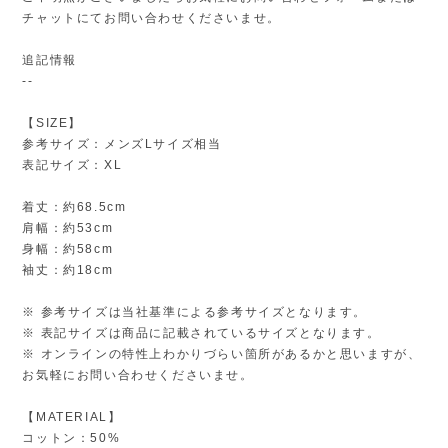
チャットにてお問い合わせくださいませ。
追記情報
--
【SIZE】
参考サイズ：メンズLサイズ相当
表記サイズ：XL
着丈：約68.5cm
肩幅：約53cm
身幅：約58cm
袖丈：約18cm
※ 参考サイズは当社基準による参考サイズとなります。
※ 表記サイズは商品に記載されているサイズとなります。
※ オンラインの特性上わかりづらい箇所があるかと思いますが、
お気軽にお問い合わせくださいませ。
【MATERIAL】
コットン：50%