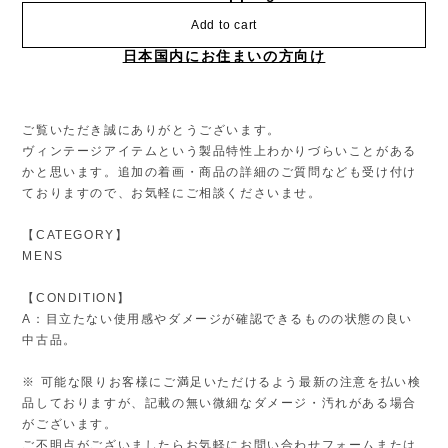
Add to cart
日本国内にお住まいの方向け
ご覧いただき誠にありがとうございます。
ヴィンテージアイテムという製品特性上わかりづらいことがある
かと思います。追加の着画・商品の詳細のご質問なども受け付け
ておりますので、お気軽にご相談くださいませ。
【CATEGORY】
MENS
【CONDITION】
A：目立たない使用感やダメージが確認できるものの状態の良い
中古品。
※ 可能な限りお客様にご満足いただけるよう最新の注意を払い検
品しておりますが、記載の無い微細なダメージ・汚れがある場合
がございます。
ご不明点がございましたらお気軽にお問い合わせフォームまたは