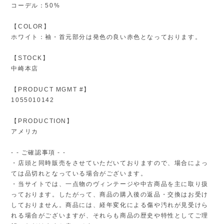
コーデル：50%
【COLOR】
ホワイト：袖・首元部分は発色の良い赤色となっております。
【STOCK】
中崎本店
【PRODUCT MGMT #】
1055010142
【PRODUCTION】
アメリカ
- - ご確認事項 - -
・店頭と同時販売をさせていただいておりますので、場合によっ
ては品切れとなっている場合がございます。
・当サイトでは、一点物のヴィンテージや中古商品を主に取り扱
っております。したがって、商品の購入後の返品・交換はお受け
しておりません。商品には、経年変化による傷や汚れが見受けら
れる場合がございますが、それらも商品の歴史や特性としてご理