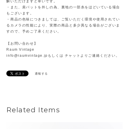
解いただけますと幸いです。
・また、肩パットを外しの為、裏地の一部糸をほどいている場合
もございます。
・商品の色味につきましては、ご覧いただく環境や使用されてい
るカメラの性能により、実際の商品と多少異なる場合がございま
すので、予めご了承ください。
【お問い合わせ】
Raum Vintage
info@raumvintage.jp
もしくは チャットよりご連絡ください。
通報する
Related Items