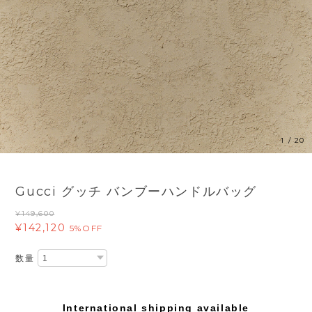
1
/
20
Gucci グッチ バンブーハンドルバッグ
¥149,600
¥142,120
5%OFF
数量
International shipping available