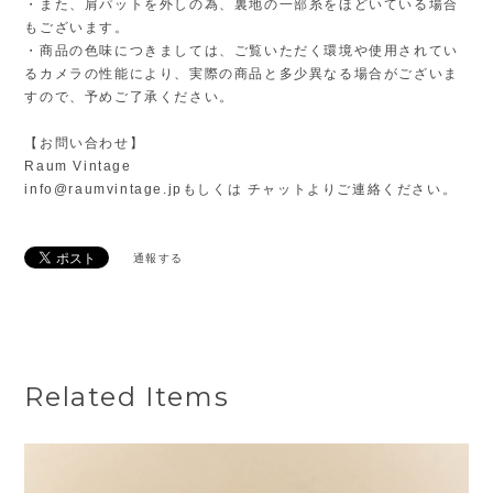
・また、肩パットを外しの為、裏地の一部糸をほどいている場合
もございます。
・商品の色味につきましては、ご覧いただく環境や使用されてい
るカメラの性能により、実際の商品と多少異なる場合がございま
すので、予めご了承ください。
【お問い合わせ】
Raum Vintage
info@raumvintage.jp
もしくは チャットよりご連絡ください。
通報する
Related Items