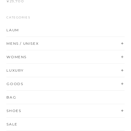
¥29,700
CATEGORIES
LAUM
MENS / UNISEX
WOMENS
LUXURY
GOODS
BAG
SHOES
SALE