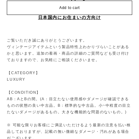
Add to cart
日本国内にお住まいの方向け
ご覧いただき誠にありがとうございます。
ヴィンテージアイテムという製品特性上わかりづらいことがある
かと思います。追加の着画・商品の詳細のご質問なども受け付け
ておりますので、お気軽にご相談くださいませ。
【CATEGORY】
LUXURY
【CONDITION】
AB：AとBの間。(A：目立たない使用感やダメージが確認できる
ものの状態の良い中古品。B：標準的な中古品。小~中程度の目立
たないダメージがあるもの。大きな機能的な問題のないもの。)
※ 可能な限りお客様にご満足いただけるよう最新の注意を払い検
品しておりますが、記載の無い微細なダメージ・汚れがある場合
がございます。