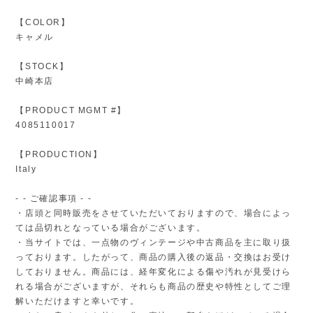
【COLOR】
キャメル
【STOCK】
中崎本店
【PRODUCT MGMT #】
4085110017
【PRODUCTION】
Italy
- - ご確認事項 - -
・店頭と同時販売をさせていただいておりますので、場合によっ
ては品切れとなっている場合がございます。
・当サイトでは、一点物のヴィンテージや中古商品を主に取り扱
っております。したがって、商品の購入後の返品・交換はお受け
しておりません。商品には、経年変化による傷や汚れが見受けら
れる場合がございますが、それらも商品の歴史や特性としてご理
解いただけますと幸いです。