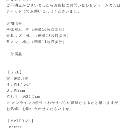
ご不明点がございましたらお気軽にお問い合わせフォームまたは
チャットにてお問い合わせくださいませ。
追加情報
全体擦れ：中（画像16枚目参照）
金具キズ：極小（画像18枚目参照）
角スレ：極小（画像11枚目参照）
・付属品
--
【SIZE】
W：約26cm
H：約17.5cm
D：約8cm
持ち手：約31.5cm
※ オンラインの特性上わかりづらい箇所があるかと思いますが、
お気軽にお問い合わせくださいませ。
【MATERIAL】
Leather