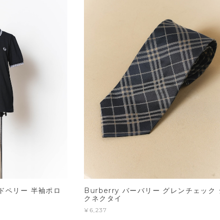
ッドペリー 半袖ポロ
Burberry バーバリー グレンチェック
クネクタイ
¥6,237