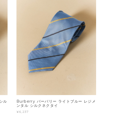
 シル
Burberry バーバリー ライトブルー レジメ
ンタル シルクネクタイ
¥6,237