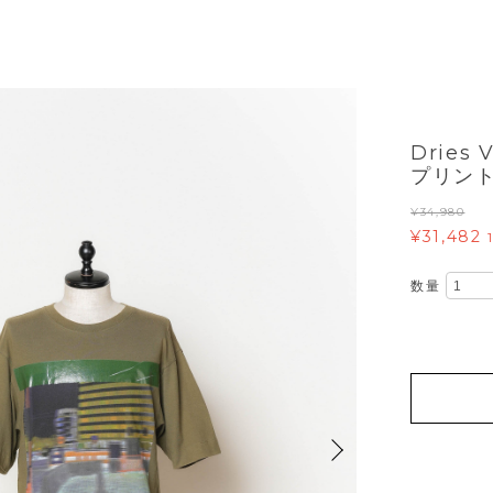
Dries
プリント
¥34,980
¥31,482
数量