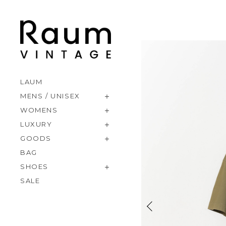
LAUM
MENS / UNISEX
WOMENS
LUXURY
GOODS
BAG
SHOES
SALE