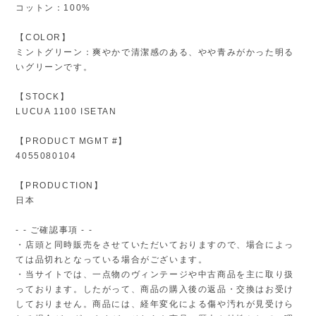
コットン：100%
【COLOR】
ミントグリーン：爽やかで清潔感のある、やや青みがかった明る
いグリーンです。
【STOCK】
LUCUA 1100 ISETAN
【PRODUCT MGMT #】
4055080104
【PRODUCTION】
日本
- - ご確認事項 - -
・店頭と同時販売をさせていただいておりますので、場合によっ
ては品切れとなっている場合がございます。
・当サイトでは、一点物のヴィンテージや中古商品を主に取り扱
っております。したがって、商品の購入後の返品・交換はお受け
しておりません。商品には、経年変化による傷や汚れが見受けら