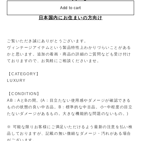
Add to cart
日本国内にお住まいの方向け
ご覧いただき誠にありがとうございます。
ヴィンテージアイテムという製品特性上わかりづらいことがある
かと思います。追加の着画・商品の詳細のご質問なども受け付け
ておりますので、お気軽にご相談くださいませ。
【CATEGORY】
LUXURY
【CONDITION】
AB：AとBの間。(A：目立たない使用感やダメージが確認できる
ものの状態の良い中古品。B：標準的な中古品。小~中程度の目立
たないダメージがあるもの。大きな機能的な問題のないもの。)
※ 可能な限りお客様にご満足いただけるよう最新の注意を払い検
品しておりますが、記載の無い微細なダメージ・汚れがある場合
がございます。