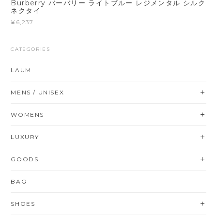
Burberry バーバリー ライトブルー レジメンタル シルク
ネクタイ
¥6,237
CATEGORIES
LAUM
MENS / UNISEX
WOMENS
LUXURY
GOODS
BAG
SHOES