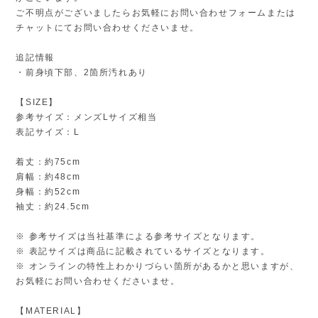
ご不明点がございましたらお気軽にお問い合わせフォームまたは
チャットにてお問い合わせくださいませ。
追記情報
・前身頃下部、2箇所汚れあり
【SIZE】
参考サイズ：メンズLサイズ相当
表記サイズ：L
着丈：約75cm
肩幅：約48cm
身幅：約52cm
袖丈：約24.5cm
※ 参考サイズは当社基準による参考サイズとなります。
※ 表記サイズは商品に記載されているサイズとなります。
※ オンラインの特性上わかりづらい箇所があるかと思いますが、
お気軽にお問い合わせくださいませ。
【MATERIAL】