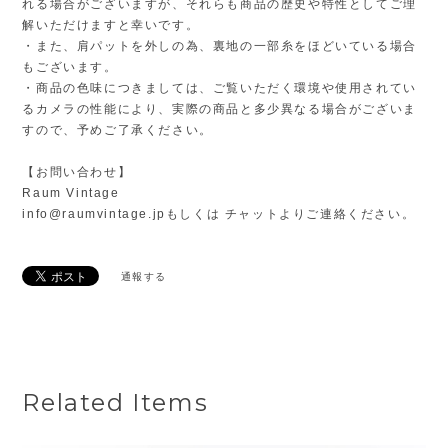
れる場合がございますが、それらも商品の歴史や特性としてご理
解いただけますと幸いです。
・また、肩パットを外しの為、裏地の一部糸をほどいている場合
もございます。
・商品の色味につきましては、ご覧いただく環境や使用されてい
るカメラの性能により、実際の商品と多少異なる場合がございま
すので、予めご了承ください。
【お問い合わせ】
Raum Vintage
info@raumvintage.jp
もしくは チャットよりご連絡ください。
通報する
Related Items