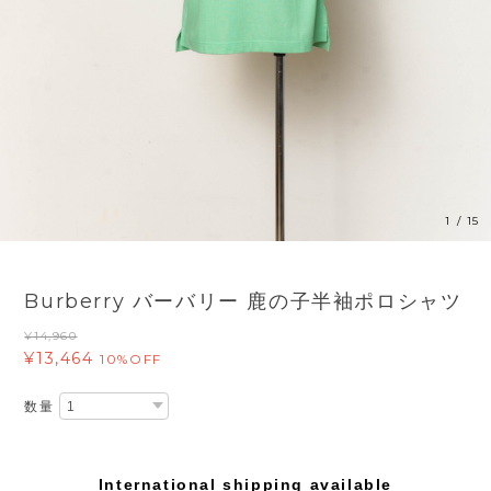
1
/
15
Burberry バーバリー 鹿の子半袖ポロシャツ
¥14,960
¥13,464
10%OFF
数量
International shipping available