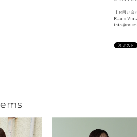
【お問い合
Raum Vint
info@raum
tems