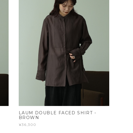
LAUM DOUBLE FACED SHIRT -
BROWN
¥36,300