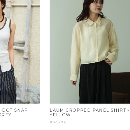
 DOT SNAP
LAUM CROPPED PANEL SHIRT -
GREY
YELLOW
¥32,780