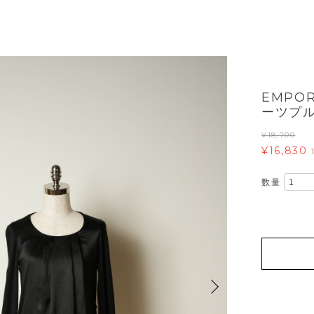
EMPO
ーツプ
¥18,700
¥16,830
数量