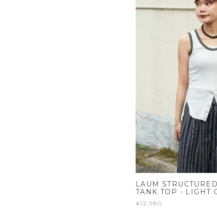
LAUM STRUCTURED
TANK TOP - LIGHT 
¥12,980