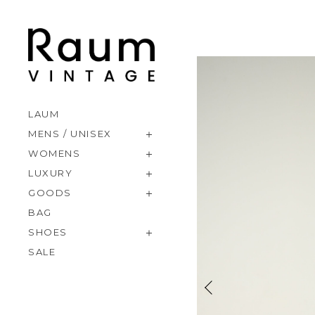
LAUM
MENS / UNISEX
WOMENS
LUXURY
GOODS
BAG
SHOES
SALE