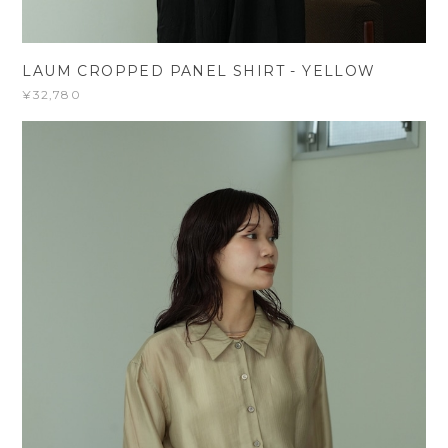
LAUM CROPPED PANEL SHIRT - YELLOW
¥32,780