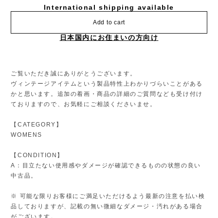
International shipping available
Add to cart
日本国内にお住まいの方向け
ご覧いただき誠にありがとうございます。
ヴィンテージアイテムという製品特性上わかりづらいことがある
かと思います。追加の着画・商品の詳細のご質問なども受け付け
ておりますので、お気軽にご相談くださいませ。
【CATEGORY】
WOMENS
【CONDITION】
A：目立たない使用感やダメージが確認できるものの状態の良い
中古品。
※ 可能な限りお客様にご満足いただけるよう最新の注意を払い検
品しておりますが、記載の無い微細なダメージ・汚れがある場合
がございます。