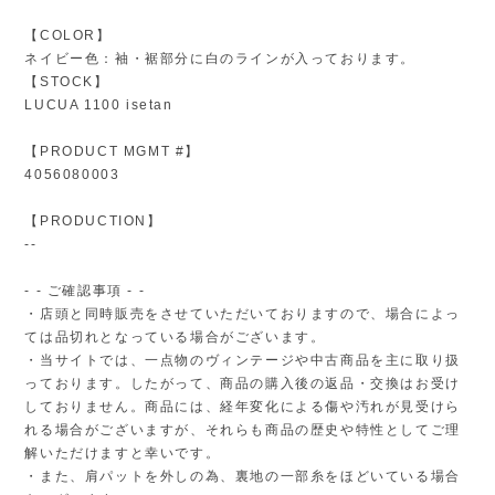
【COLOR】
ネイビー色：袖・裾部分に白のラインが入っております。
【STOCK】
LUCUA 1100 isetan
【PRODUCT MGMT #】
4056080003
【PRODUCTION】
--
- - ご確認事項 - -
・店頭と同時販売をさせていただいておりますので、場合によっ
ては品切れとなっている場合がございます。
・当サイトでは、一点物のヴィンテージや中古商品を主に取り扱
っております。したがって、商品の購入後の返品・交換はお受け
しておりません。商品には、経年変化による傷や汚れが見受けら
れる場合がございますが、それらも商品の歴史や特性としてご理
解いただけますと幸いです。
・また、肩パットを外しの為、裏地の一部糸をほどいている場合