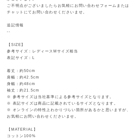
ご不明点がございましたらお気軽にお問い合わせフォームまたは
チャットにてお問い合わせくださいませ。
追記情報
--
【SIZE】
参考サイズ：レディースMサイズ相当
表記サイズ：L
着丈：約50cm
肩幅：約42.5cm
身幅：約48cm
袖丈：約21.5cm
※ 参考サイズは当社基準による参考サイズとなります。
※ 表記サイズは商品に記載されているサイズとなります。
※ オンラインの特性上わかりづらい箇所があるかと思いますが、
お気軽にお問い合わせくださいませ。
【MATERIAL】
コットン100%