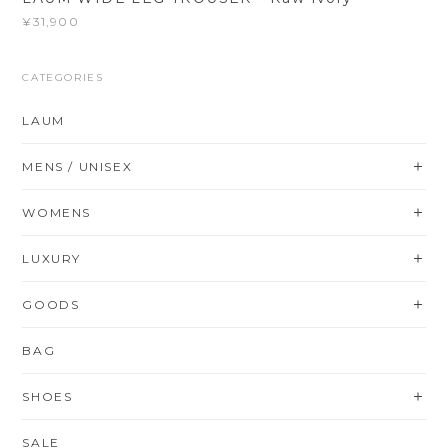
¥31,900
CATEGORIES
LAUM
MENS / UNISEX
WOMENS
LUXURY
GOODS
BAG
SHOES
SALE