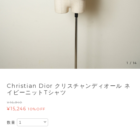
1
/
14
Christian Dior クリスチャンディオール ネ
イビーニットTシャツ
¥16,940
¥15,246
10%OFF
数量