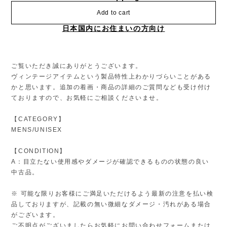
Add to cart
日本国内にお住まいの方向け
ご覧いただき誠にありがとうございます。
ヴィンテージアイテムという製品特性上わかりづらいことがある
かと思います。追加の着画・商品の詳細のご質問なども受け付け
ておりますので、お気軽にご相談くださいませ。
【CATEGORY】
MENS/UNISEX
【CONDITION】
A：目立たない使用感やダメージが確認できるものの状態の良い
中古品。
※ 可能な限りお客様にご満足いただけるよう最新の注意を払い検
品しておりますが、記載の無い微細なダメージ・汚れがある場合
がございます。
ご不明点がございましたらお気軽にお問い合わせフォームまたは