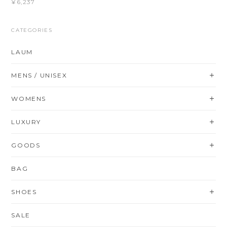
¥6,237
CATEGORIES
LAUM
MENS / UNISEX
WOMENS
LUXURY
GOODS
BAG
SHOES
SALE