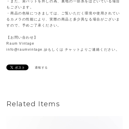
・また、肩パットを外しの為、裏地の一部糸をほどいている場合
もございます。
・商品の色味につきましては、ご覧いただく環境や使用されてい
るカメラの性能により、実際の商品と多少異なる場合がございま
すので、予めご了承ください。
【お問い合わせ】
Raum Vintage
info@raumvintage.jp
もしくは チャットよりご連絡ください。
通報する
Related Items