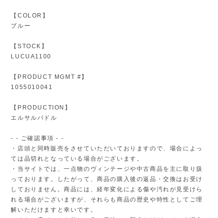
【COLOR】
ブルー
【STOCK】
LUCUA1100
【PRODUCT MGMT #】
1055010041
【PRODUCTION】
エルサルバドル
- - ご確認事項 - -
・店頭と同時販売をさせていただいておりますので、場合によっ
ては品切れとなっている場合がございます。
・当サイトでは、一点物のヴィンテージや中古商品を主に取り扱
っております。したがって、商品の購入後の返品・交換はお受け
しておりません。商品には、経年変化による傷や汚れが見受けら
れる場合がございますが、それらも商品の歴史や特性としてご理
解いただけますと幸いです。