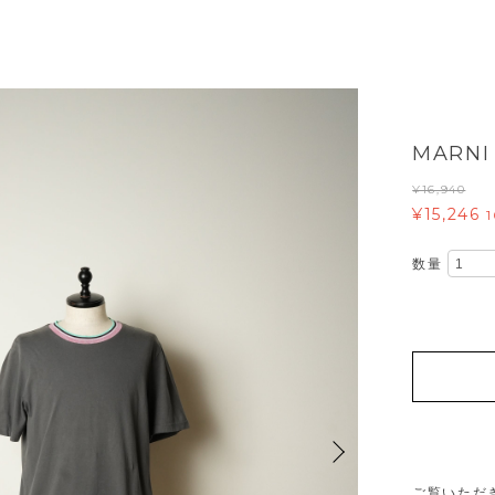
MARN
¥16,940
¥15,246
数量
ご覧いただ