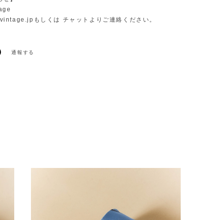
age
vintage.jp
もしくは チャットよりご連絡ください。
通報する