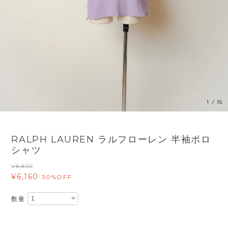
1
/
15
RALPH LAUREN ラルフローレン 半袖ポロ
シャツ
¥8,800
¥6,160
30%OFF
数量