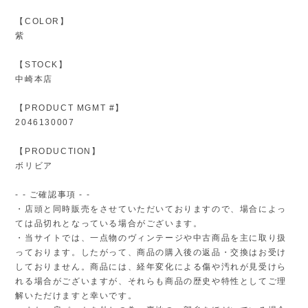
【COLOR】
紫
【STOCK】
中崎本店
【PRODUCT MGMT #】
2046130007
【PRODUCTION】
ボリビア
- - ご確認事項 - -
・店頭と同時販売をさせていただいておりますので、場合によっ
ては品切れとなっている場合がございます。
・当サイトでは、一点物のヴィンテージや中古商品を主に取り扱
っております。したがって、商品の購入後の返品・交換はお受け
しておりません。商品には、経年変化による傷や汚れが見受けら
れる場合がございますが、それらも商品の歴史や特性としてご理
解いただけますと幸いです。