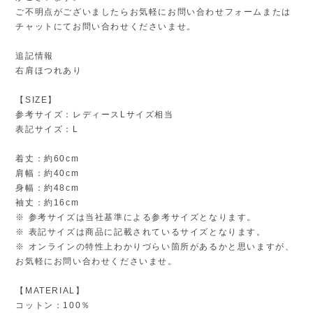
ご不明点がございましたらお気軽にお問い合わせフォームまたは
チャットにてお問い合わせくださいませ。
追記情報
右肩ほつれあり
【SIZE】
参考サイズ：レディースLサイズ相当
表記サイズ：L
着丈：約60cm
肩幅：約40cm
身幅：約48cm
袖丈：約16cm
※ 参考サイズは当社基準による参考サイズとなります。
※ 表記サイズは商品に記載されているサイズとなります。
※ オンラインの特性上わかりづらい箇所があるかと思いますが、
お気軽にお問い合わせくださいませ。
【MATERIAL】
コットン：100％