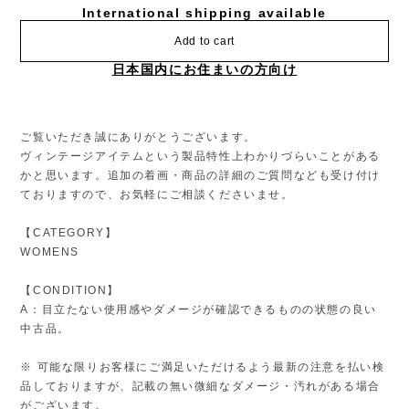
International shipping available
Add to cart
日本国内にお住まいの方向け
ご覧いただき誠にありがとうございます。
ヴィンテージアイテムという製品特性上わかりづらいことがある
かと思います。追加の着画・商品の詳細のご質問なども受け付け
ておりますので、お気軽にご相談くださいませ。
【CATEGORY】
WOMENS
【CONDITION】
A：目立たない使用感やダメージが確認できるものの状態の良い
中古品。
※ 可能な限りお客様にご満足いただけるよう最新の注意を払い検
品しておりますが、記載の無い微細なダメージ・汚れがある場合
がございます。