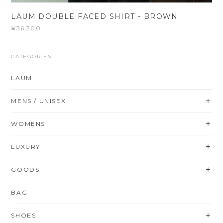
LAUM DOUBLE FACED SHIRT - BROWN
¥36,300
CATEGORIES
LAUM
MENS / UNISEX
WOMENS
LUXURY
GOODS
BAG
SHOES