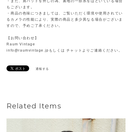
・また、肩パットを外しの為、裏地の一部糸をほどいている場合
もございます。
・商品の色味につきましては、ご覧いただく環境や使用されてい
るカメラの性能により、実際の商品と多少異なる場合がございま
すので、予めご了承ください。
【お問い合わせ】
Raum Vintage
info@raumvintage.jp
もしくは チャットよりご連絡ください。
通報する
Related Items