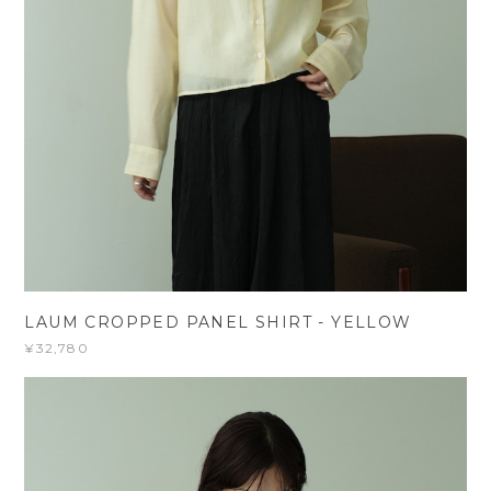
LAUM CROPPED PANEL SHIRT - YELLOW
¥32,780