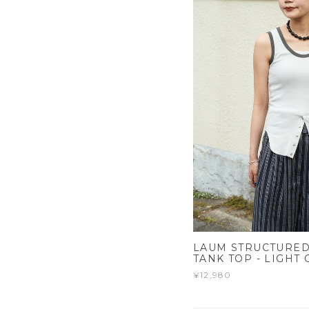
LAUM STRUCTURED
TANK TOP - LIGHT 
¥12,980