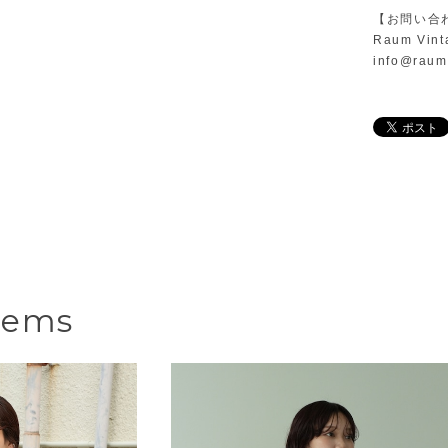
【お問い合
Raum Vint
info@raum
tems