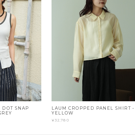
 DOT SNAP
LAUM CROPPED PANEL SHIRT -
GREY
YELLOW
¥32,780