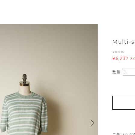
Multi-s
¥8,910
¥6,237
3
数量
ご覧いただ