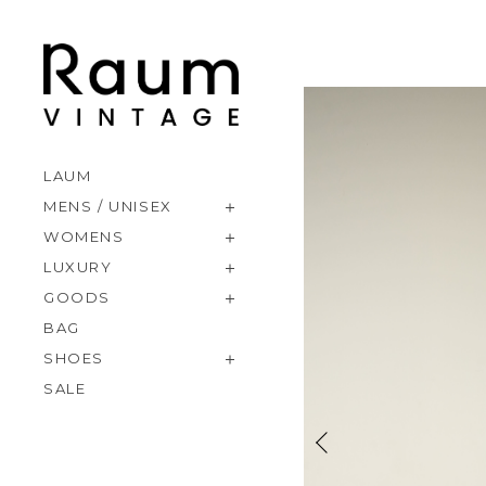
LAUM
MENS / UNISEX
WOMENS
LUXURY
GOODS
BAG
SHOES
SALE