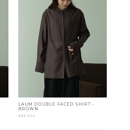
LAUM DOUBLE FACED SHIRT -
BROWN
¥36,300