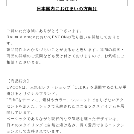
日本国内にお住まいの方向け
ご覧いただき誠にありがとうございます。
Raum VintageにおいてEVCONの取り扱いを開始しておりま
す。
製品特性上わかりづらいことがあるかと思います。追加の着画・
商品の詳細のご質問なども受け付けておりますので、お気軽にご
相談くださいませ。
-----------
【商品紹介】
EVCONは、人気セレクトショップ「1LDK」を展開する会社が手
掛けるオリジナルブランド。
“日常”をテーマに、素材やカラー、シルエットでさりげないアク
セントを加えた、シックで洗練されたユニセックスアイテムを展
開しています。
ベーシックでありながら現代的な空気感を纏ったデザインは、
日々のスタイリングに自然と溶け込み、長く愛用できるコレクシ
ョンとして支持されています。