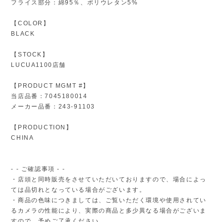
フライス部分：綿95％、ポリウレタン5%
【COLOR】
BLACK
【STOCK】
LUCUA1100店舗
【PRODUCT MGMT #】
当店品番：7045180014
メーカー品番：243-91103
【PRODUCTION】
CHINA
- - ご確認事項 - -
・店頭と同時販売をさせていただいておりますので、場合によっ
ては品切れとなっている場合がございます。
・商品の色味につきましては、ご覧いただく環境や使用されてい
るカメラの性能により、実際の商品と多少異なる場合がございま
すので、予めご了承ください。