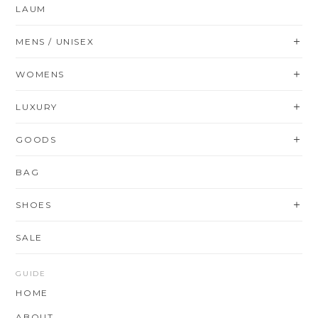
LAUM
MENS / UNISEX
WOMENS
LUXURY
GOODS
BAG
SHOES
SALE
GUIDE
HOME
ABOUT