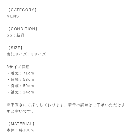
【CATEGORY】
MENS
【CONDITION】
SS：新品
【SIZE】
表記サイズ：3サイズ
3サイズ詳細
・着丈：71cm
・肩幅：53cm
・身幅：59cm
・袖丈：24cm
※平置きにて採寸しております。若干の誤差はご了承いただけま
すと幸いです。
【MATERIAL】
本体：綿100%