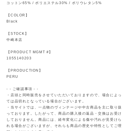
コットン65% / ポリエステル30% / ポリウレタン5%
【COLOR】
Black
【STOCK】
中崎本店
【PRODUCT MGMT #】
1055140203
【PRODUCTION】
PERU
- - ご確認事項 - -
・店頭と同時販売をさせていただいておりますので、場合によっ
ては品切れとなっている場合がございます。
・当サイトでは、一点物のヴィンテージや中古商品を主に取り扱
っております。したがって、商品の購入後の返品・交換はお受け
しておりません。商品には、経年変化による傷や汚れが見受けら
れる場合がございますが、それらも商品の歴史や特性としてご理