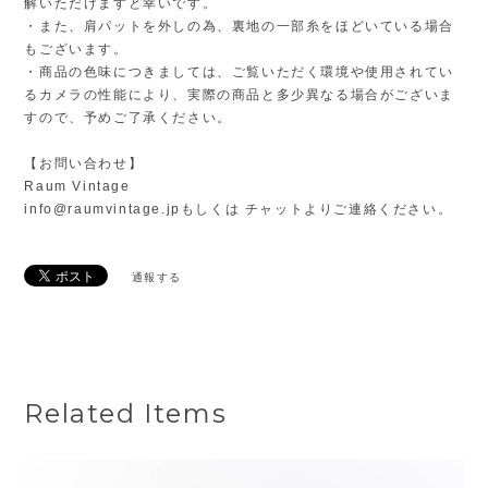
解いただけますと幸いです。
・また、肩パットを外しの為、裏地の一部糸をほどいている場合
もございます。
・商品の色味につきましては、ご覧いただく環境や使用されてい
るカメラの性能により、実際の商品と多少異なる場合がございま
すので、予めご了承ください。
【お問い合わせ】
Raum Vintage
info@raumvintage.jp
もしくは チャットよりご連絡ください。
通報する
Related Items