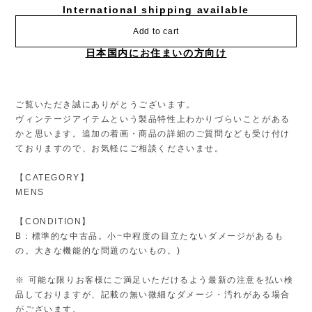
International shipping available
Add to cart
日本国内にお住まいの方向け
ご覧いただき誠にありがとうございます。
ヴィンテージアイテムという製品特性上わかりづらいことがある
かと思います。追加の着画・商品の詳細のご質問なども受け付け
ておりますので、お気軽にご相談くださいませ。
【CATEGORY】
MENS
【CONDITION】
B：標準的な中古品。小~中程度の目立たないダメージがあるも
の。大きな機能的な問題のないもの。)
※ 可能な限りお客様にご満足いただけるよう最新の注意を払い検
品しておりますが、記載の無い微細なダメージ・汚れがある場合
がございます。