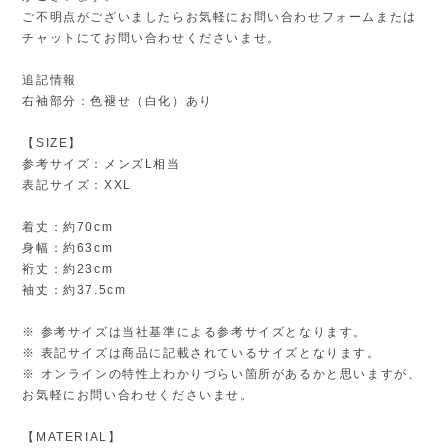
ご不明点がございましたらお気軽にお問い合わせフォームまたは
チャットにてお問い合わせくださいませ。
追記情報
右袖部分：色褪せ（白化）あり
【SIZE】
参考サイズ：メンズL相当
表記サイズ：XXL
着丈：約70cm
身幅：約63cm
裄丈：約23cm
袖丈：約37.5cm
※ 参考サイズは当社基準による参考サイズとなります。
※ 表記サイズは商品に記載されているサイズとなります。
※ オンラインの特性上わかりづらい箇所があるかと思いますが、
お気軽にお問い合わせくださいませ。
【MATERIAL】