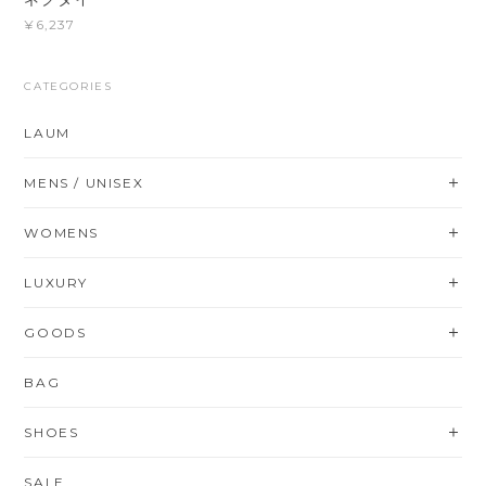
¥6,237
CATEGORIES
LAUM
MENS / UNISEX
WOMENS
LUXURY
GOODS
BAG
SHOES
SALE