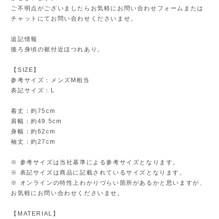
ご不明点がございましたらお気軽にお問い合わせフォームまたは
チャットにてお問い合わせくださいませ。
追記情報
後ろ身頃の裾付近ほつれあり。
【SIZE】
参考サイズ：メンズM相当
表記サイズ：L
着丈：約75cm
肩幅：約49.5cm
身幅：約62cm
袖丈：約27cm
※ 参考サイズは当社基準による参考サイズとなります。
※ 表記サイズは商品に記載されているサイズとなります。
※ オンラインの特性上わかりづらい箇所があるかと思いますが、
お気軽にお問い合わせくださいませ。
【MATERIAL】