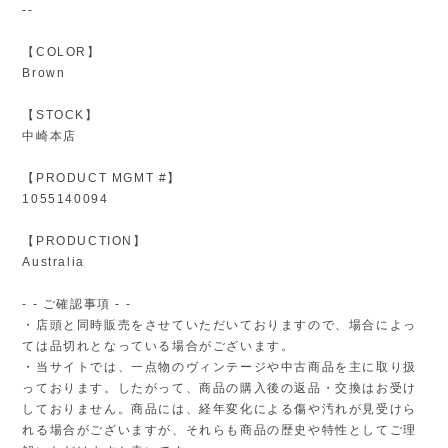
--
【COLOR】
Brown
【STOCK】
中崎本店
【PRODUCT MGMT #】
1055140094
【PRODUCTION】
Australia
- - ご確認事項 - -
・店頭と同時販売をさせていただいておりますので、場合によっ
ては品切れとなっている場合がございます。
・当サイトでは、一点物のヴィンテージや中古商品を主に取り扱
っております。したがって、商品の購入後の返品・交換はお受け
しておりません。商品には、経年変化による傷や汚れが見受けら
れる場合がございますが、それらも商品の歴史や特性としてご理