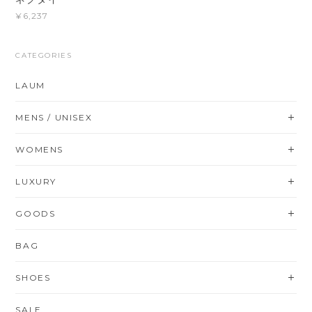
¥6,237
CATEGORIES
LAUM
MENS / UNISEX
WOMENS
LUXURY
GOODS
BAG
SHOES
SALE