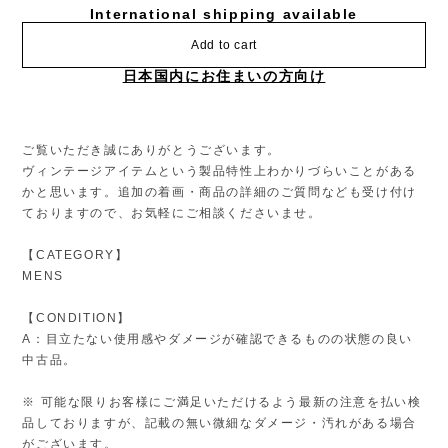
International shipping available
Add to cart
日本国内にお住まいの方向け
ご覧いただき誠にありがとうございます。
ヴィンテージアイテムという製品特性上わかりづらいことがある
かと思います。追加の着画・商品の詳細のご質問なども受け付け
ておりますので、お気軽にご相談くださいませ。
【CATEGORY】
MENS
【CONDITION】
A：目立たない使用感やダメージが確認できるものの状態の良い
中古品。
※ 可能な限りお客様にご満足いただけるよう最新の注意を払い検
品しておりますが、記載の無い微細なダメージ・汚れがある場合
がございます。