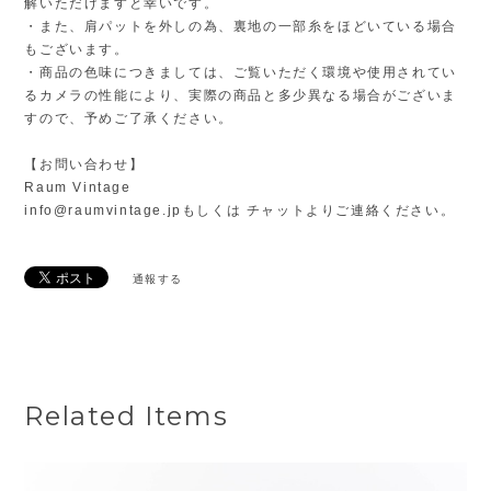
解いただけますと幸いです。
・また、肩パットを外しの為、裏地の一部糸をほどいている場合
もございます。
・商品の色味につきましては、ご覧いただく環境や使用されてい
るカメラの性能により、実際の商品と多少異なる場合がございま
すので、予めご了承ください。
【お問い合わせ】
Raum Vintage
info@raumvintage.jp
もしくは チャットよりご連絡ください。
通報する
Related Items