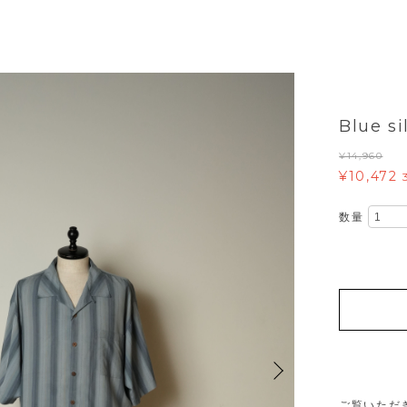
Blue si
¥14,960
¥10,472
数量
ご覧いただ