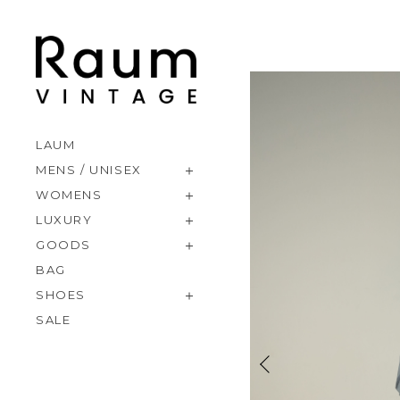
LAUM
MENS / UNISEX
WOMENS
LUXURY
GOODS
BAG
SHOES
SALE