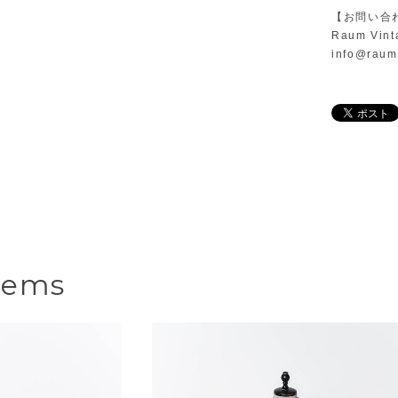
【お問い合
Raum Vint
info@raum
tems