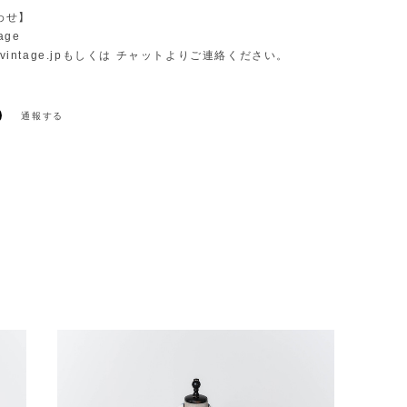
わせ】
age
vintage.jp
もしくは チャットよりご連絡ください。
通報する