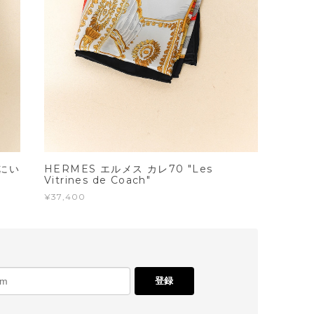
クにい
HERMES エルメス カレ70 "Les
Vitrines de Coach"
¥37,400
登録