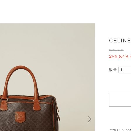
CELI
¥59,840
¥56,848
数量
ご覧いただ