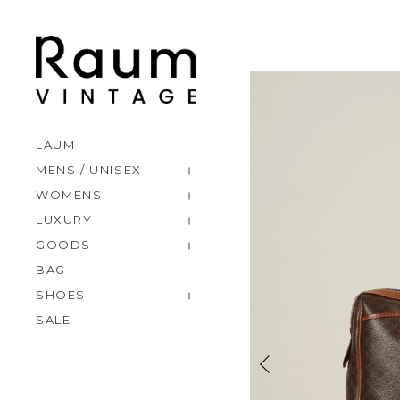
LAUM
MENS / UNISEX
WOMENS
LUXURY
GOODS
BAG
SHOES
SALE