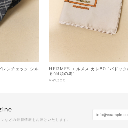
ー グレンチェック シル
HERMES エルメス カレ80 "パドッ
る48頭の馬"
¥47,300
zine
ーンなどの最新情報をお届けいたします。