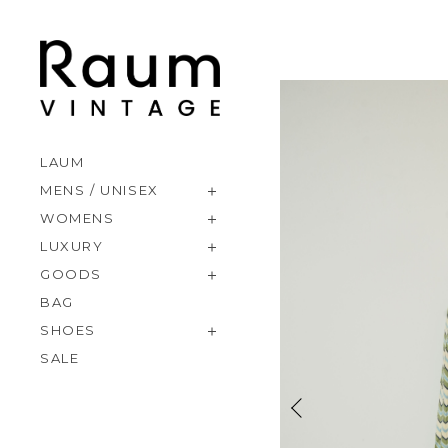
LAUM
MENS / UNISEX
WOMENS
LUXURY
GOODS
BAG
SHOES
SALE