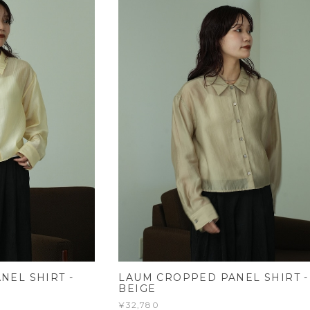
NEL SHIRT -
LAUM CROPPED PANEL SHIRT -
BEIGE
¥32,780