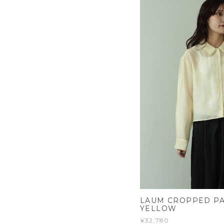
LAUM CROPPED PA
YELLOW
¥32,780