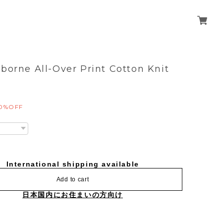
iborne All-Over Print Cotton Knit
0%OFF
International shipping available
Add to cart
日本国内にお住まいの方向け